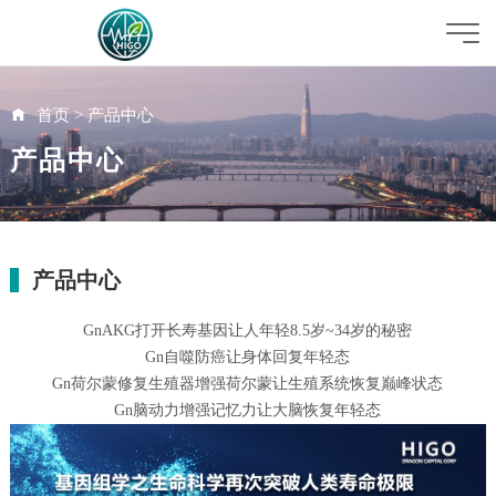
首页
>
产品中心
产品中心
产品中心
GnAKG打开长寿基因让人年轻8.5岁~34岁的秘密
Gn自噬防癌让身体回复年轻态
Gn荷尔蒙修复生殖器增强荷尔蒙让生殖系统恢复巅峰状态
Gn脑动力增强记忆力让大脑恢复年轻态